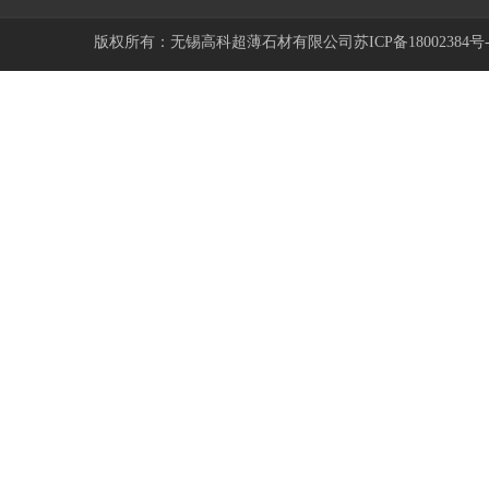
版权所有：无锡高科超薄石材有限公司
苏ICP备18002384号-