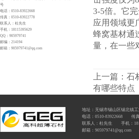
号
3-5倍。
电话：0510-83922668
传真：0510-83922778
应用领域更
联系人：杜先生
手机：18115395629
蜂窝基材通
QQ：905979741
邮编：214194
量，在一些
邮箱：905979741@qq.com
上一篇：
石
有哪些特点
地址：无锡市锡山区锡北镇工
电话：0510-83922668 传真：
联系人：杜先生 手机：18115
邮箱：905979741@qq.com 网址