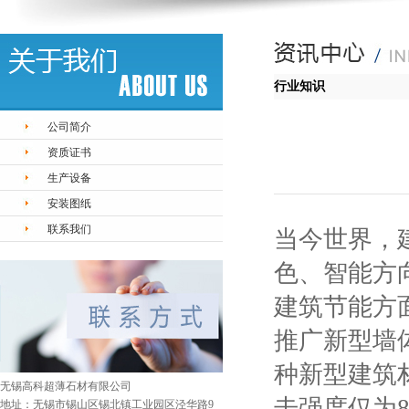
行业知识
公司简介
资质证书
生产设备
安装图纸
联系我们
当今世界，
色、智能方
建筑节能方
推广新型墙
种新型建筑
无锡高科超薄石材有限公司
击强度仅为8
地址：无锡市锡山区锡北镇工业园区泾华路9