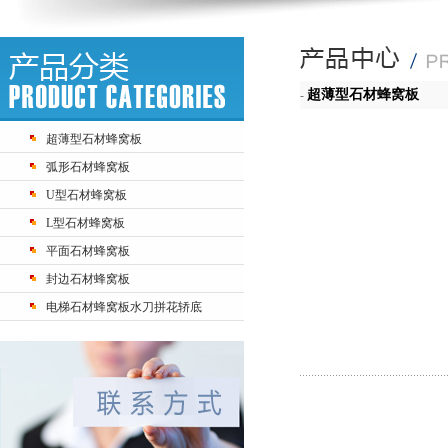
超薄型石材蜂窝板
-
超薄型石材蜂窝板
弧形石材蜂窝板
U型石材蜂窝板
L型石材蜂窝板
平面石材蜂窝板
封边石材蜂窝板
电梯石材蜂窝板水刀拼花轿底