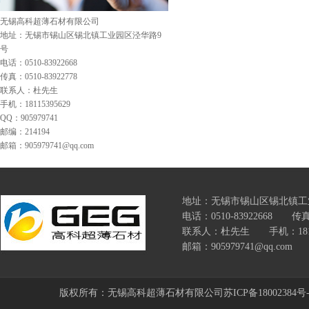
无锡高科超薄石材有限公司
地址：无锡市锡山区锡北镇工业园区泾华路9
号
电话：0510-83922668
传真：0510-83922778
联系人：杜先生
手机：18115395629
QQ：905979741
邮编：214194
邮箱：905979741@qq.com
地址：无锡市锡山区锡北镇工
电话：0510-83922668 传真：
联系人：杜先生 手机：18115
邮箱：905979741@qq.com 网址
版权所有：无锡高科超薄石材有限公司
苏ICP备18002384号-